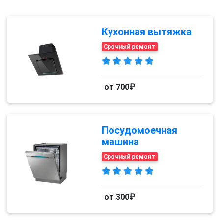
Кухонная вытяжка
Срочный ремонт
от 700₽
Посудомоечная
машина
Срочный ремонт
от 300₽