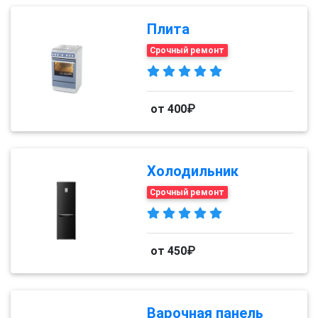
Плита
Срочный ремонт
от 400₽
Холодильник
Срочный ремонт
от 450₽
Варочная панель